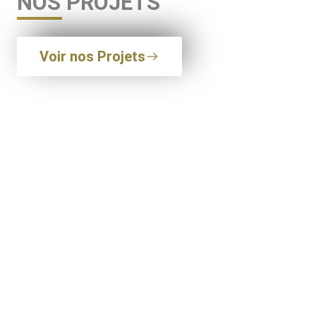
NOS PROJETS
Voir nos Projets
PROJET SAINTE-BARBE EN
COURS