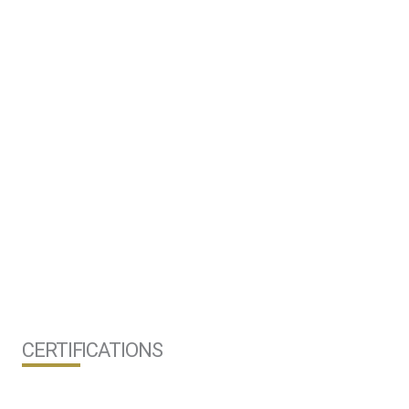
PROJETS DE CHARPENTES
CERTIFICATIONS